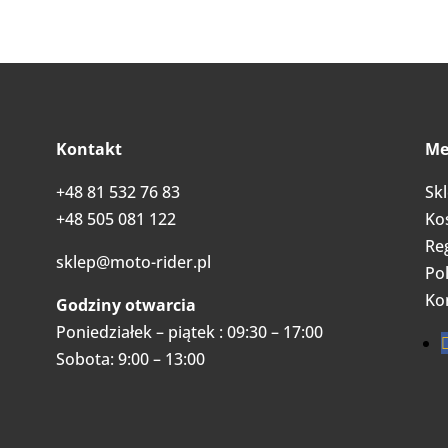
Kontakt
Me
+48 81 532 76 83
Sk
+48 505 081 122
Ko
Re
sklep@moto-rider.pl
Pol
Ko
Godziny otwarcia
Poniedziałek – piątek : 09:30 – 17:00
Sobota: 9:00 – 13:00