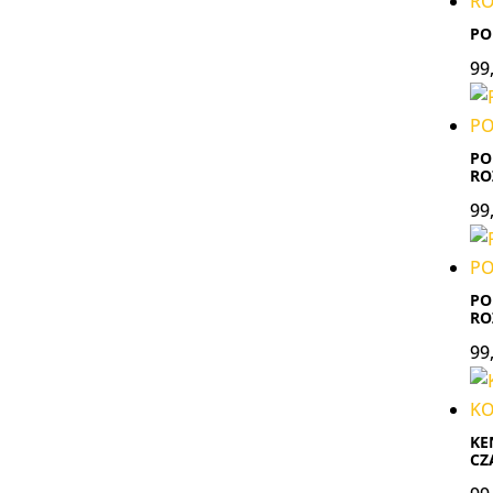
PO
99
PO
RO
99
PO
RO
99
KE
CZ