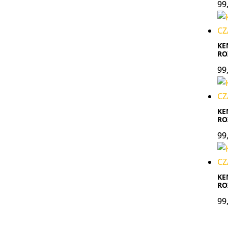
99
KE
RO
99
KE
RO
99
KE
RO
99