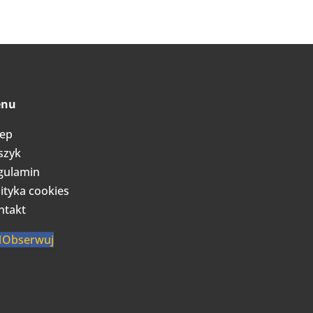
nu
lep
szyk
gulamin
ityka cookies
ntakt
Obserwuj