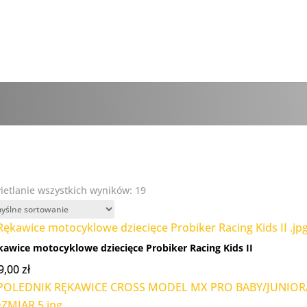
etlanie wszystkich wyników: 19
kawice motocyklowe dziecięce Probiker Racing Kids II
9,00
zł