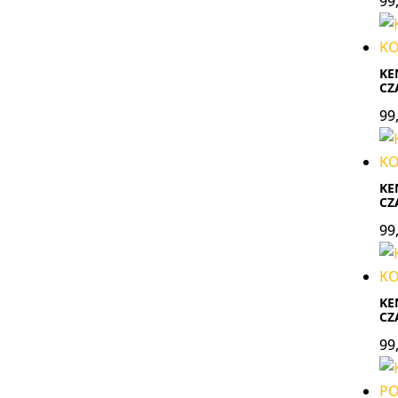
99
KE
CZ
99
KE
CZ
99
KE
CZ
99