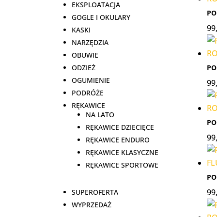
EKSPLOATACJA
PO
GOGLE I OKULARY
99
KASKI
NARZĘDZIA
OBUWIE
PO
ODZIEŻ
OGUMIENIE
99
PODRÓŻE
RĘKAWICE
NA LATO
PO
RĘKAWICE DZIECIĘCE
99
RĘKAWICE ENDURO
RĘKAWICE KLASYCZNE
RĘKAWICE SPORTOWE
PO
99
SUPEROFERTA
WYPRZEDAŻ