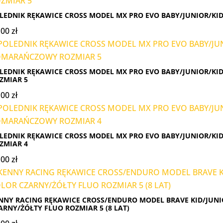
LEDNIK RĘKAWICE CROSS MODEL MX PRO EVO BABY/JUNIOR/KID (
,00
zł
LEDNIK RĘKAWICE CROSS MODEL MX PRO EVO BABY/JUNIOR/KI
ZMIAR 5
,00
zł
LEDNIK RĘKAWICE CROSS MODEL MX PRO EVO BABY/JUNIOR/KI
ZMIAR 4
,00
zł
NNY RACING RĘKAWICE CROSS/ENDURO MODEL BRAVE KID/JUNI
ARNY/ŻÓŁTY FLUO ROZMIAR 5 (8 LAT)