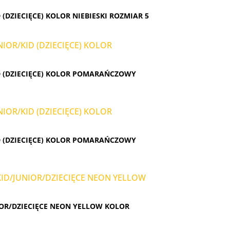
DZIECIĘCE) KOLOR NIEBIESKI ROZMIAR 5
D (DZIECIĘCE) KOLOR POMARAŃCZOWY
D (DZIECIĘCE) KOLOR POMARAŃCZOWY
OR/DZIECIĘCE NEON YELLOW KOLOR