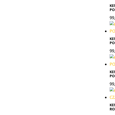
KE
PO
99
KE
PO
99
KE
PO
99
KE
RO