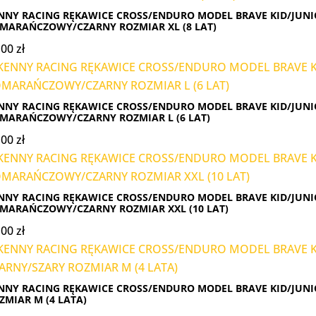
NNY RACING RĘKAWICE CROSS/ENDURO MODEL BRAVE KID/JUNI
MARAŃCZOWY/CZARNY ROZMIAR XL (8 LAT)
,00
zł
NNY RACING RĘKAWICE CROSS/ENDURO MODEL BRAVE KID/JUNI
MARAŃCZOWY/CZARNY ROZMIAR L (6 LAT)
,00
zł
NNY RACING RĘKAWICE CROSS/ENDURO MODEL BRAVE KID/JUNI
MARAŃCZOWY/CZARNY ROZMIAR XXL (10 LAT)
,00
zł
NNY RACING RĘKAWICE CROSS/ENDURO MODEL BRAVE KID/JUNI
ZMIAR M (4 LATA)