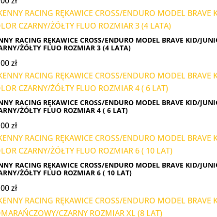
,00
zł
NNY RACING RĘKAWICE CROSS/ENDURO MODEL BRAVE KID/JUNI
ARNY/ŻÓŁTY FLUO ROZMIAR 3 (4 LATA)
,00
zł
NNY RACING RĘKAWICE CROSS/ENDURO MODEL BRAVE KID/JUNI
ARNY/ŻÓŁTY FLUO ROZMIAR 4 ( 6 LAT)
,00
zł
NNY RACING RĘKAWICE CROSS/ENDURO MODEL BRAVE KID/JUNI
ARNY/ŻÓŁTY FLUO ROZMIAR 6 ( 10 LAT)
,00
zł