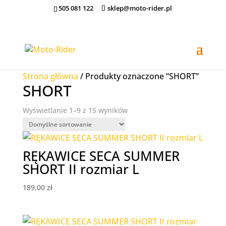
505 081 122
sklep@moto-rider.pl
Strona główna
/ Produkty oznaczone “SHORT”
SHORT
Wyświetlanie 1–9 z 15 wyników
RĘKAWICE SECA SUMMER
SHORT II rozmiar L
189,00
zł