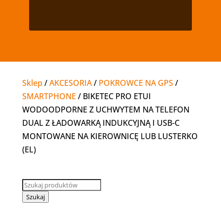
Sklep
/
AKCESORIA
/
POKROWCE NA GPS
/
SMARTPHONE
/ BIKETEC PRO ETUI
WODOODPORNE Z UCHWYTEM NA TELEFON
DUAL Z ŁADOWARKĄ INDUKCYJNĄ I USB-C
MONTOWANE NA KIEROWNICĘ LUB LUSTERKO
(EL)
Wyszukiwarka
produktów
Szukaj