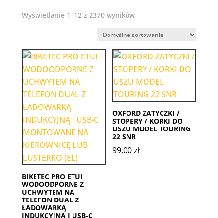
Wyświetlanie 1–12 z 2370 wyników
OXFORD ZATYCZKI /
STOPERY / KORKI DO
USZU MODEL TOURING
22 SNR
99,00
zł
BIKETEC PRO ETUI
WODOODPORNE Z
UCHWYTEM NA
TELEFON DUAL Z
ŁADOWARKĄ
INDUKCYJNĄ I USB-C