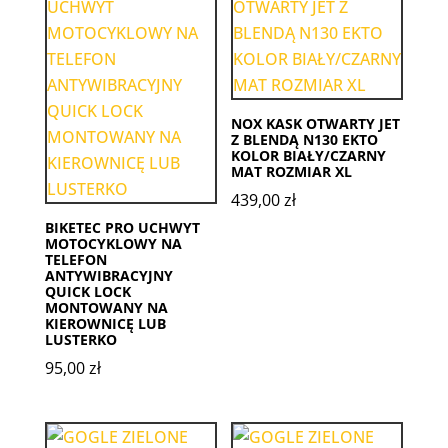
NOX KASK OTWARTY JET
Z BLENDĄ N130 EKTO
KOLOR BIAŁY/CZARNY
MAT ROZMIAR XL
439,00
zł
BIKETEC PRO UCHWYT
MOTOCYKLOWY NA
TELEFON
ANTYWIBRACYJNY
QUICK LOCK
MONTOWANY NA
KIEROWNICĘ LUB
LUSTERKO
95,00
zł