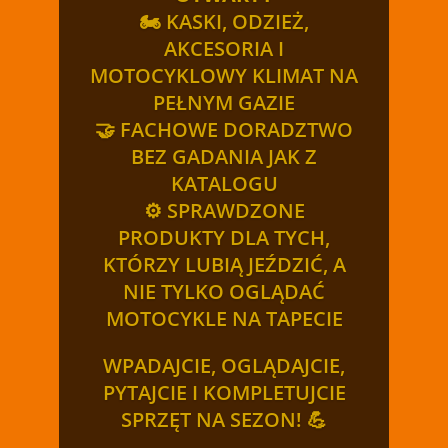
🏍️ KASKI, ODZIEŻ,
AKCESORIA I
MOTOCYKLOWY KLIMAT NA
PEŁNYM GAZIE
🤝 FACHOWE DORADZTWO
BEZ GADANIA JAK Z
KATALOGU
⚙️ SPRAWDZONE
PRODUKTY DLA TYCH,
KTÓRZY LUBIĄ JEŹDZIĆ, A
NIE TYLKO OGLĄDAĆ
MOTOCYKLE NA TAPECIE
WPADAJCIE, OGLĄDAJCIE,
PYTAJCIE I KOMPLETUJCIE
SPRZĘT NA SEZON! 💪