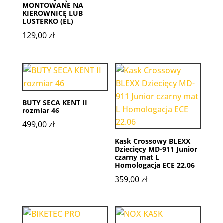
MONTOWANE NA
KIEROWNICĘ LUB
LUSTERKO (EL)
129,00
zł
BUTY SECA KENT II
rozmiar 46
499,00
zł
Kask Crossowy BLEXX
Dziecięcy MD-911 Junior
czarny mat L
Homologacja ECE 22.06
359,00
zł