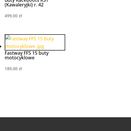
Buty Raceboots KST
(Kawaleryjki) r. 42
499,00
zł
Fastway FFS 15 buty
motocyklowe
189,00
zł