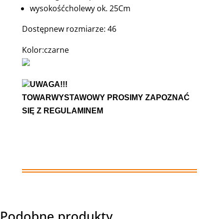
wysokośćcholewy ok. 25Cm
Dostępnew rozmiarze: 46
Kolor:czarne
UWAGA!!!
TOWARWYSTAWOWY PROSIMY ZAPOZNAĆ
SIĘ Z REGULAMINEM
Podobne produkty