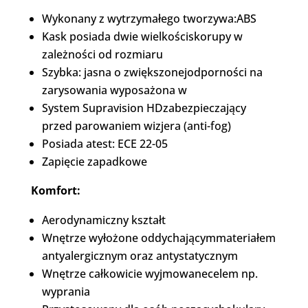
Wykonany z wytrzymałego tworzywa:ABS
Kask posiada dwie wielkościskorupy w
zależności od rozmiaru
Szybka: jasna o zwiększonejodporności na
zarysowania wyposażona w
System Supravision HDzabezpieczający
przed parowaniem wizjera (anti-fog)
Posiada atest: ECE 22-05
Zapięcie zapadkowe
Komfort:
Aerodynamiczny kształt
Wnętrze wyłożone oddychającymmateriałem
antyalergicznym oraz antystatycznym
Wnętrze całkowicie wyjmowanecelem np.
wyprania