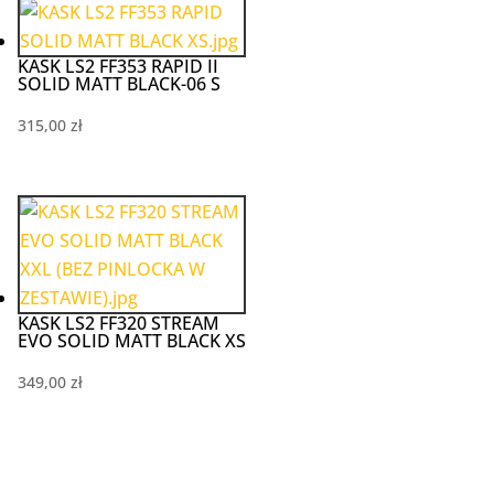
489,00 zł.
342,30 zł.
KASK LS2 FF353 RAPID II
SOLID MATT BLACK-06 S
315,00
zł
KASK LS2 FF320 STREAM
EVO SOLID MATT BLACK XS
349,00
zł