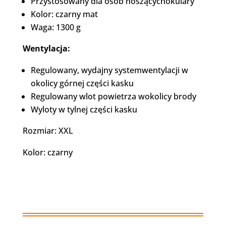
Przystosowany dla osób noszącychokulary
Kolor: czarny mat
Waga: 1300 g
Wentylacja:
Regulowany, wydajny systemwentylacji w
okolicy górnej części kasku
Regulowany wlot powietrza wokolicy brody
Wyloty w tylnej części kasku
Rozmiar: XXL
Kolor: czarny