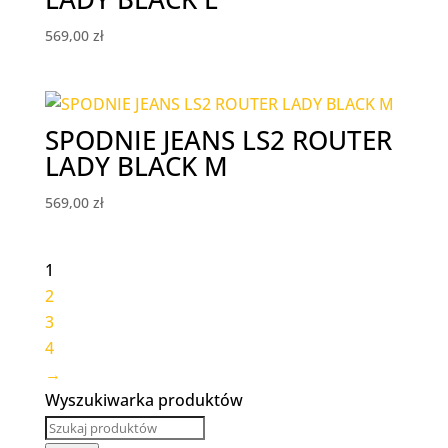
569,00
zł
SPODNIE JEANS LS2 ROUTER
LADY BLACK M
569,00
zł
1
2
3
4
→
Wyszukiwarka produktów