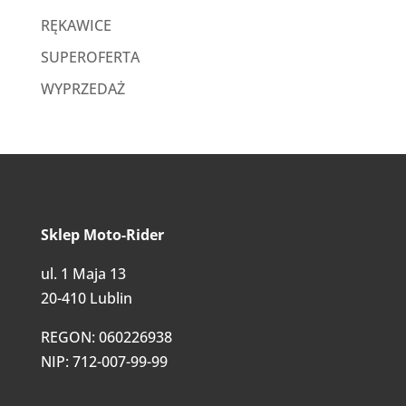
RĘKAWICE
SUPEROFERTA
WYPRZEDAŻ
Sklep Moto-Rider
ul. 1 Maja 13
20-410 Lublin
REGON: 060226938
NIP: 712-007-99-99