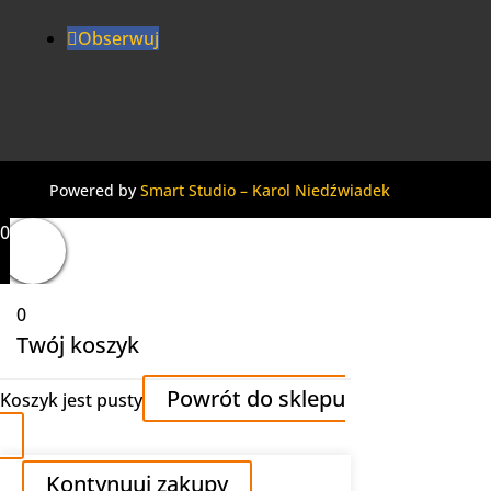
Obserwuj
Powered by
Smart Studio – Karol Niedźwiadek
0
0
Twój koszyk
Powrót do sklepu
Koszyk jest pusty
Kontynuuj zakupy