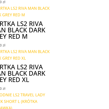
00
zł
RTKA LS2 RIVA
N BLACK DARK
EY RED M
00
zł
RTKA LS2 RIVA
N BLACK DARK
EY RED XL
00
zł