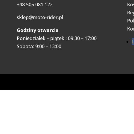
+48 505 081 122
Ko
Re
sklep@moto-rider.pl
Pol
Ko
Godziny otwarcia
Poniedziałek – piątek : 09:30 – 17:00
Sobota: 9:00 – 13:00