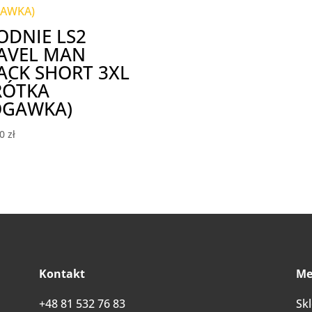
ODNIE LS2
AVEL MAN
ACK SHORT 3XL
RÓTKA
GAWKA)
00
zł
Kontakt
Me
+48 81 532 76 83
Sk