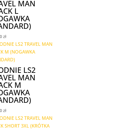
AVEL MAN
ACK L
OGAWKA
ANDARD)
00
zł
ODNIE LS2
AVEL MAN
ACK M
OGAWKA
ANDARD)
00
zł