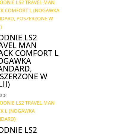
ODNIE LS2
AVEL MAN
ACK COMFORT L
OGAWKA
ANDARD,
SZERZONE W
II)
00
zł
ODNIE LS2