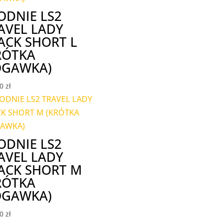
ODNIE LS2
AVEL LADY
ACK SHORT L
RÓTKA
GAWKA)
00
zł
ODNIE LS2
AVEL LADY
ACK SHORT M
RÓTKA
GAWKA)
00
zł