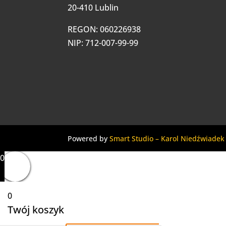
20-410 Lublin
REGON: 060226938
NIP: 712-007-99-99
Powered by
Smart Studio – Karol Niedźwiadek
0
0
Twój koszyk