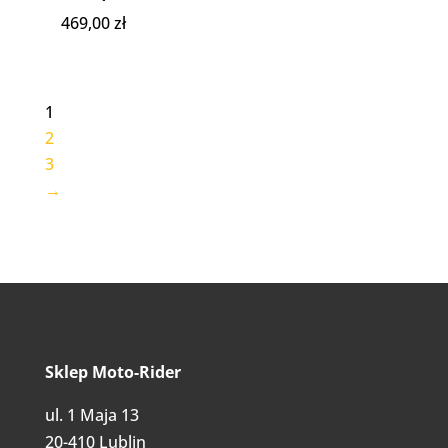
469,00
zł
1
2
3
→
Sklep Moto-Rider
ul. 1 Maja 13
20-410 Lublin