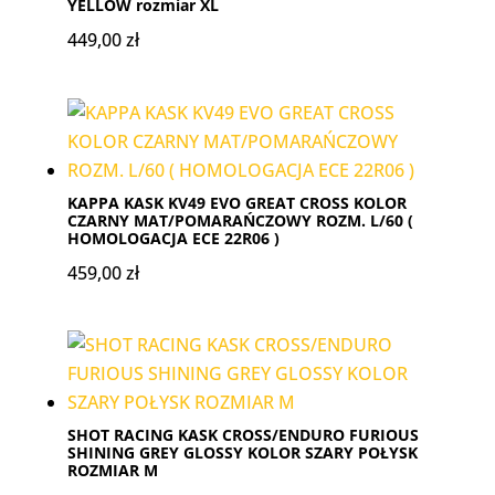
YELLOW rozmiar XL
449,00
zł
KAPPA KASK KV49 EVO GREAT CROSS KOLOR
CZARNY MAT/POMARAŃCZOWY ROZM. L/60 (
HOMOLOGACJA ECE 22R06 )
459,00
zł
SHOT RACING KASK CROSS/ENDURO FURIOUS
SHINING GREY GLOSSY KOLOR SZARY POŁYSK
ROZMIAR M