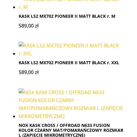
KASK LS2 MX702 PIONEER II MATT BLACK r. M
589,00
zł
KASK LS2 MX702 PIONEER II MATT BLACK r. XXL
589,00
zł
NOX KASK CROSS / OFFROAD N633 FUSION
KOLOR CZARNY MAT/POMARAŃCZOWY ROZMIAR
L (ZAPIĘCIE MIKROMETRYCZNE)