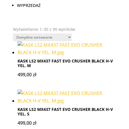
WYPRZEDAŻ
Wyświetlanie 1–30 z 90 wyników
KASK LS2 MX437 FAST EVO CRUSHER BLACK H-V
YEL. M
499,00
zł
KASK LS2 MX437 FAST EVO CRUSHER BLACK H-V
YEL. S
499,00
zł