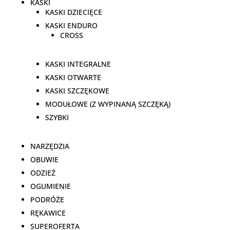
KASKI
KASKI DZIECIĘCE
KASKI ENDURO
CROSS
KASKI INTEGRALNE
KASKI OTWARTE
KASKI SZCZĘKOWE
MODUŁOWE (Z WYPINANĄ SZCZĘKĄ)
SZYBKI
NARZĘDZIA
OBUWIE
ODZIEŻ
OGUMIENIE
PODRÓŻE
RĘKAWICE
SUPEROFERTA