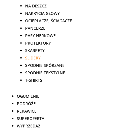
NA DESZCZ
NAKRYCIA GŁOWY
OCIEPLACZE, ŚCIĄGACZE
PANCERZE
PASY NERKOWE
PROTEKTORY
SKARPETY
SLIDERY
SPODNIE SKÓRZANE
SPODNIE TEKSTYLNE
T-SHIRTS
OGUMIENIE
PODRÓŻE
RĘKAWICE
SUPEROFERTA
WYPRZEDAŻ