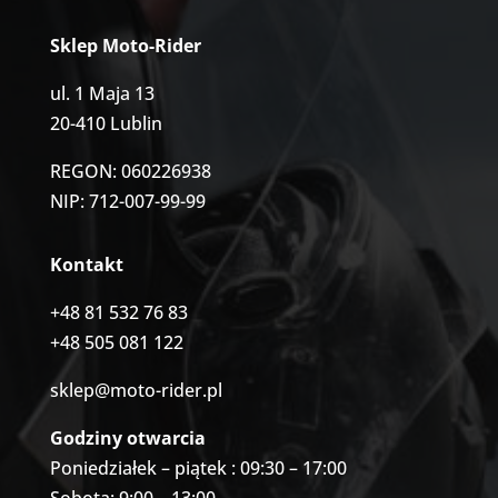
Sklep Moto-Rider
ul. 1 Maja 13
20-410 Lublin
REGON: 060226938
NIP: 712-007-99-99
Kontakt
+48 81 532 76 83
+48 505 081 122
sklep@moto-rider.pl
Godziny otwarcia
Poniedziałek – piątek : 09:30 – 17:00