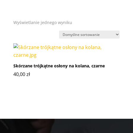
Wyświetlanie jednego wyniku
Skórzane trójkątne osłony na kolana, czarne
40,00
zł