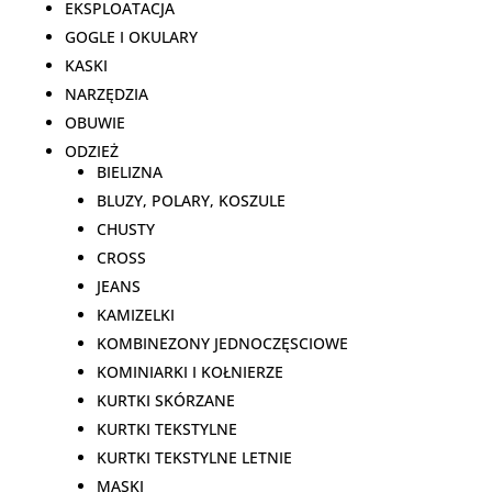
EKSPLOATACJA
GOGLE I OKULARY
KASKI
NARZĘDZIA
OBUWIE
ODZIEŻ
BIELIZNA
BLUZY, POLARY, KOSZULE
CHUSTY
CROSS
JEANS
KAMIZELKI
KOMBINEZONY JEDNOCZĘSCIOWE
KOMINIARKI I KOŁNIERZE
KURTKI SKÓRZANE
KURTKI TEKSTYLNE
KURTKI TEKSTYLNE LETNIE
MASKI